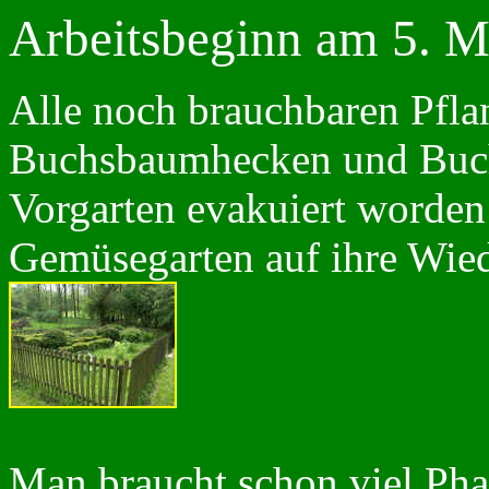
Arbeitsbeginn am 5. M
Alle noch brauchbaren Pfla
Buchsbaumhecken und Buc
Vorgarten evakuiert worde
Gemüsegarten auf ihre Wie
Man braucht schon viel Phan