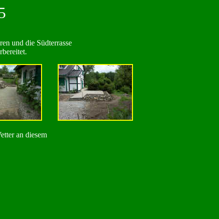
5
ren und die Südterrasse
bereitet.
Wetter an diesem