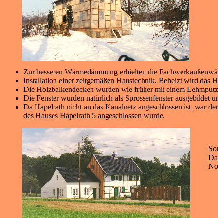
Zur besseren Wärmedämmung erhielten die Fachwerkaußenwände
Installation einer zeitgemäßen Haustechnik. Beheizt wird das 
Die Holzbalkendecken wurden wie früher mit einem Lehmputz
Die Fenster wurden natürlich als Sprossenfenster ausgebildet u
Da Hapelrath nicht an das Kanalnetz angeschlossen ist, war d
des Hauses Hapelrath 5 angeschlossen wurde.
So
Das
No