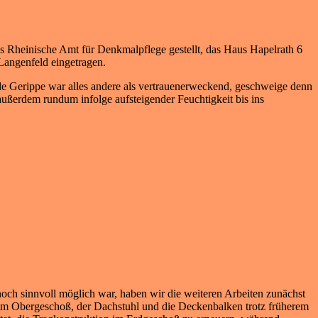
s Rheinische Amt für Denkmalpflege gestellt, das Haus Hapelrath 6
Langenfeld eingetragen.
de Gerippe war alles andere als vertrauenerweckend, geschweige denn
ußerdem rundum infolge aufsteigender Feuchtigkeit bis ins
och sinnvoll möglich war, haben wir die weiteren Arbeiten zunächst
 im Obergeschoß, der Dachstuhl und die Deckenbalken trotz früherem