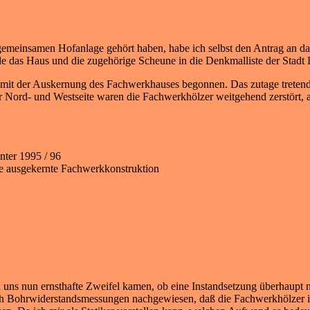
gemeinsamen Hofanlage gehört haben, habe ich selbst den Antrag an da
de das Haus und die zugehörige Scheune in die Denkmalliste der Stadt 
ng mit der Auskernung des Fachwerkhauses begonnen. Das zutage treten
r Nord- und Westseite waren die Fachwerkhölzer weitgehend zerstört, a
nter 1995 / 96
e ausgekernte Fachwerkkonstruktion
 uns nun ernsthafte Zweifel kamen, ob eine Instandsetzung überhaupt n
durch Bohrwiderstandsmessungen nachgewiesen, daß die Fachwerkhölzer