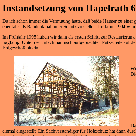
Instandsetzung von Hapelrath 6
Da ich schon immer die Vermutung hatte, daß beide Häuser zu einer 
ebenfalls als Baudenkmal unter Schutz zu stellen. Im Jahre 1994 wur
Im Frühjahr 1995 haben wir dann als ersten Schritt zur Restaurieru
tragfähig. Unter der unfachmännisch aufgebrachten Putzschale auf de
Erdgeschoß hinein.
Wi
Di
Da
einmal eingestellt. Ein Sachverständiger für Holzschutz hat dann 